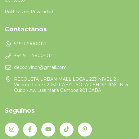
Politicas de Privacidad
Contactános
5491179000121
+54 9 11 7900-0121
decodivinor@gmail.com
RECOLETA URBAN MALL LOCAL 223 NIVEL 2 -
Vicente López 2050 CABA - SOLAR SHOPPING Nivel
Cubo - Av. Luis María Campos 901 CABA
Seguinos