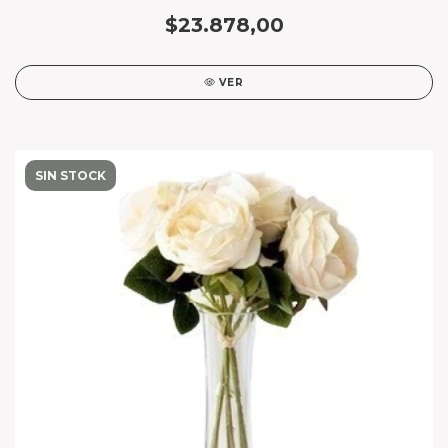
$23.878,00
VER
SIN STOCK