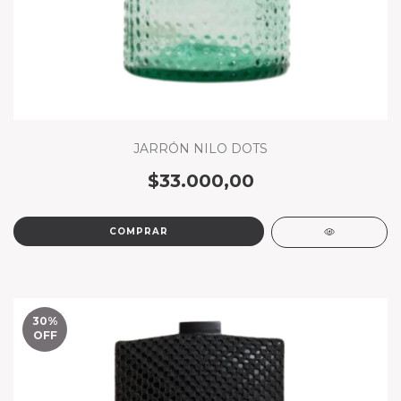
JARRÓN NILO DOTS
$33.000,00
COMPRAR
30
%
OFF