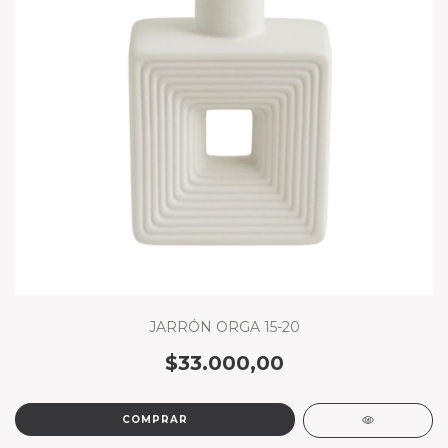
JARRÓN ORGA 15-20
$33.000,00