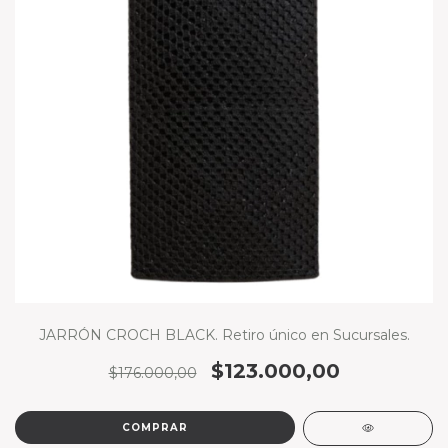
JARRÓN CROCH BLACK. Retiro único en Sucursales.
$123.000,00
$176.000,00
COMPRAR