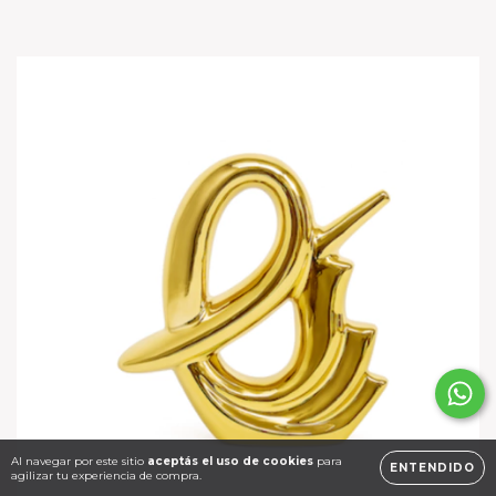
Al navegar por este sitio
aceptás el uso de cookies
para
ENTENDIDO
agilizar tu experiencia de compra.