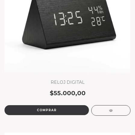
RELOJ DIGITAL
$55.000,00