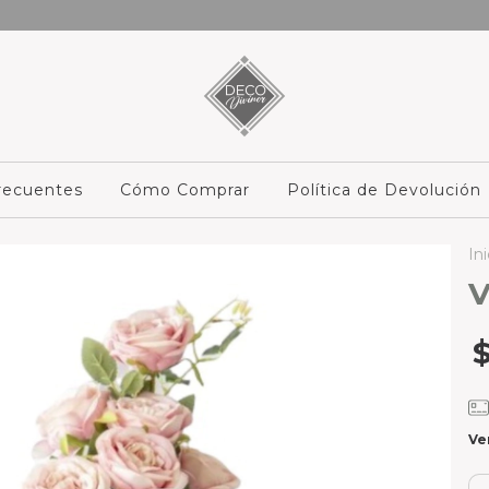
recuentes
Cómo Comprar
Política de Devolución
Ini
V
Ve