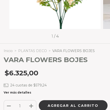
1
/
4
Inicio
>
PLANTAS DECO
>
VARA FLOWERS BOJES
VARA FLOWERS BOJES
$6.325,00
24
cuotas de
$579,24
Ver más detalles