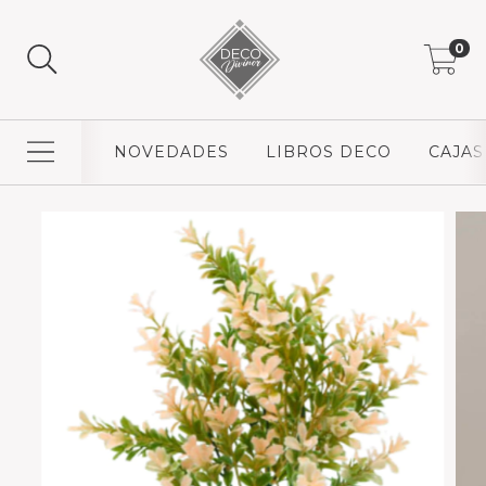
0
NOVEDADES
LIBROS DECO
CAJAS