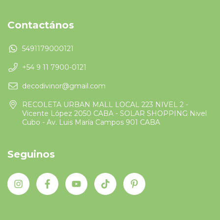
Contactános
5491179000121
+54 9 11 7900-0121
decodivinor@gmail.com
RECOLETA URBAN MALL LOCAL 223 NIVEL 2 -
Vicente López 2050 CABA - SOLAR SHOPPING Nivel
Cubo - Av. Luis María Campos 901 CABA
Seguinos