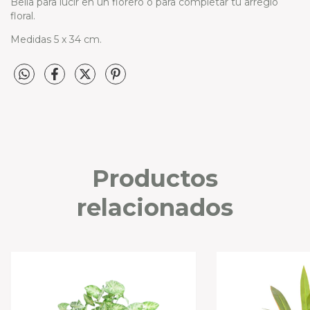
Bella para lucir en un florero o para completar tu arreglo
floral.
Medidas 5 x 34 cm.
Productos
relacionados