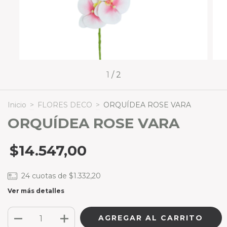
1
/
2
Inicio
>
FLORES DECO
>
ORQUÍDEA ROSE VARA
ORQUÍDEA ROSE VARA
$14.547,00
24
cuotas de
$1.332,20
Ver más detalles