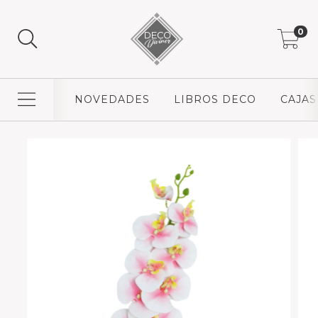
0
NOVEDADES
LIBROS DECO
CAJAS