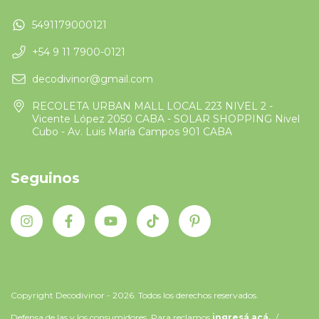
5491179000121
+54 9 11 7900-0121
decodivinor@gmail.com
RECOLETA URBAN MALL LOCAL 223 NIVEL 2 -
Vicente López 2050 CABA - SOLAR SHOPPING Nivel
Cubo - Av. Luis María Campos 901 CABA
Seguinos
Copyright Decodivinor - 2026. Todos los derechos reservados.
Defensa de las y los consumidores. Para reclamos
ingresá acá.
/