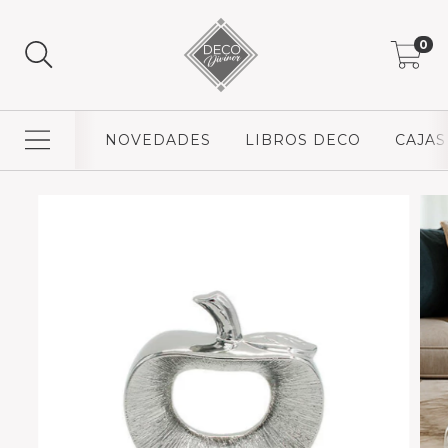
0
NOVEDADES
LIBROS DECO
CAJAS