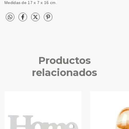
Medidas de 17 x 7 x 16 cm.
Productos
relacionados