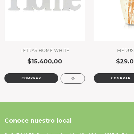
LETRAS HOME WHITE
MEDUS
$15.400,00
$29.0
Conoce nuestro local