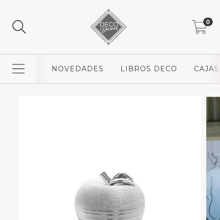
0
NOVEDADES
LIBROS DECO
CAJAS