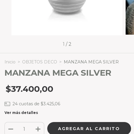
1
/
2
Inicio
>
OBJETOS DECO
>
MANZANA MEGA SILVER
MANZANA MEGA SILVER
$37.400,00
24
cuotas de
$3.425,06
Ver más detalles