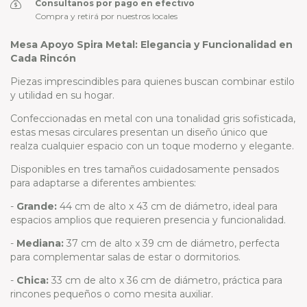
Consultanos por pago en efectivo
Compra y retirá por nuestros locales
Mesa Apoyo Spira Metal: Elegancia y Funcionalidad en
Cada Rincón
Piezas imprescindibles para quienes buscan combinar estilo
y utilidad en su hogar.
Confeccionadas en metal con una tonalidad gris sofisticada,
estas mesas circulares presentan un diseño único que
realza cualquier espacio con un toque moderno y elegante.
Disponibles en tres tamaños cuidadosamente pensados
para adaptarse a diferentes ambientes:
-
Grande:
44 cm de alto x 43 cm de diámetro, ideal para
espacios amplios que requieren presencia y funcionalidad.
-
Mediana:
37 cm de alto x 39 cm de diámetro, perfecta
para complementar salas de estar o dormitorios.
-
Chica:
33 cm de alto x 36 cm de diámetro, práctica para
rincones pequeños o como mesita auxiliar.