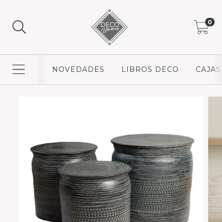
0
NOVEDADES
LIBROS DECO
CAJAS