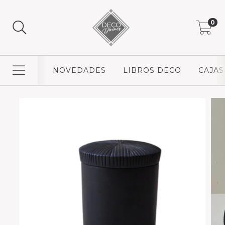
0
NOVEDADES
LIBROS DECO
CAJAS