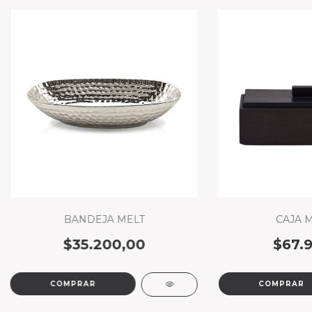
BANDEJA MELT
CAJA 
$35.200,00
$67.9
COMPRAR