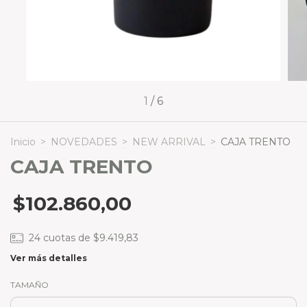
1
/
6
Inicio
>
NOVEDADES
>
NEW ARRIVAL
>
CAJA TRENTO
CAJA TRENTO
$102.860,00
24
cuotas de
$9.419,83
Ver más detalles
TAMAÑO