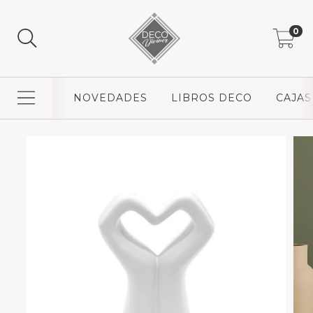
0
NOVEDADES
LIBROS DECO
CAJAS