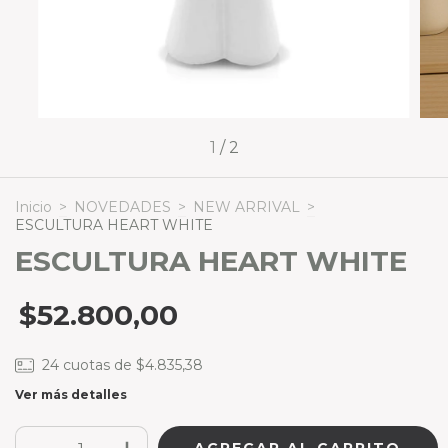
1
/
2
Inicio
>
NOVEDADES
>
NEW ARRIVAL
>
ESCULTURA HEART WHITE
ESCULTURA HEART WHITE
$52.800,00
24
cuotas de
$4.835,38
Ver más detalles