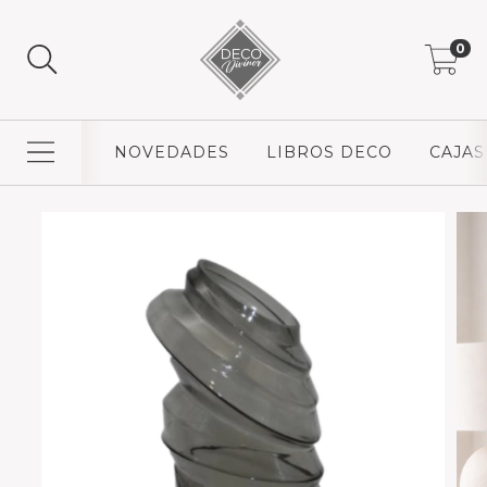
0
NOVEDADES
LIBROS DECO
CAJAS