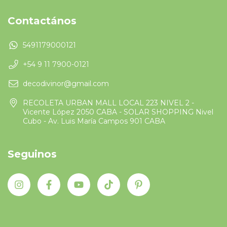
Contactános
5491179000121
+54 9 11 7900-0121
decodivinor@gmail.com
RECOLETA URBAN MALL LOCAL 223 NIVEL 2 -
Vicente López 2050 CABA - SOLAR SHOPPING Nivel
Cubo - Av. Luis María Campos 901 CABA
Seguinos