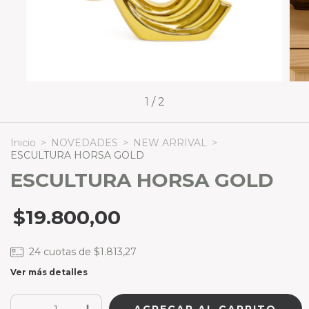
1
/
2
Inicio
>
NOVEDADES
>
NEW ARRIVAL
>
ESCULTURA HORSA GOLD
ESCULTURA HORSA GOLD
$19.800,00
24
cuotas de
$1.813,27
Ver más detalles