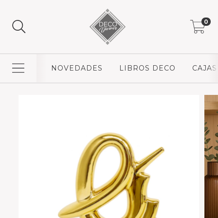
0
NOVEDADES
LIBROS DECO
CAJAS