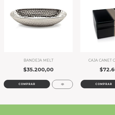
BANDEJA MELT
CAJA CANET 
$35.200,00
$72.6