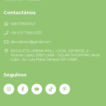
Contactános
5491179000121
+54 9 11 7900-0121
decodivinor@gmail.com
RECOLETA URBAN MALL LOCAL 223 NIVEL 2 -
Vicente López 2050 CABA - SOLAR SHOPPING Nivel
Cubo - Av. Luis María Campos 901 CABA
Seguinos