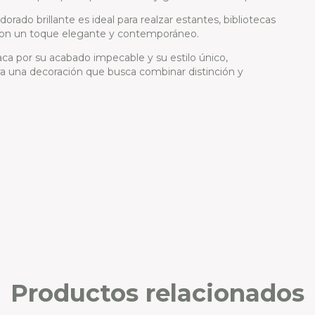
rado brillante es ideal para realzar estantes, bibliotecas
con un toque elegante y contemporáneo.
aca por su acabado impecable y su estilo único,
a una decoración que busca combinar distinción y
Productos relacionados