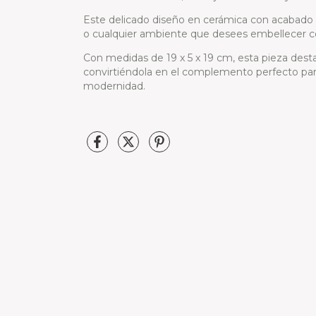
Este delicado diseño en cerámica con acabado do
o cualquier ambiente que desees embellecer 
Con medidas de 19 x 5 x 19 cm, esta pieza dest
convirtiéndola en el complemento perfecto par
modernidad.