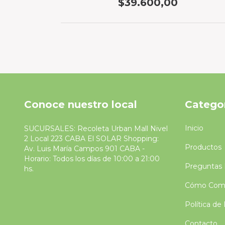
$39.600,00
Conoce nuestro local
Catego
Inicio
SUCURSALES: Recoleta Urban Mall Nivel
2 Local 223 CABA El SOLAR Shopping:
Productos
Av. Luis María Campos 901 CABA -
Horario: Todos los días de 10:00 a 21:00
Preguntas 
hs.
Cómo Comp
Política de
Contacto