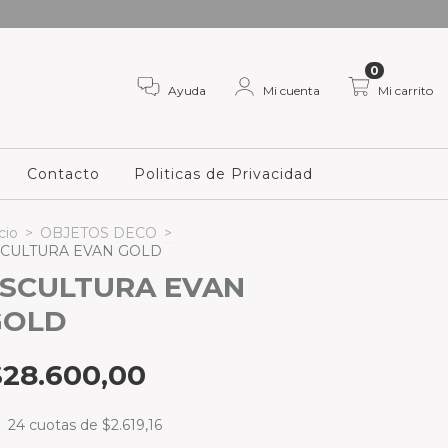
0
Ayuda
Mi cuenta
Mi carrito
Contacto
Politicas de Privacidad
cio
>
OBJETOS DECO
>
SCULTURA EVAN GOLD
SCULTURA EVAN
GOLD
$28.600,00
24
cuotas de
$2.619,16