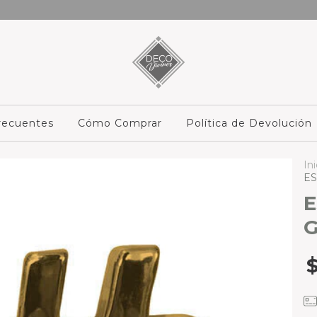
recuentes
Cómo Comprar
Política de Devolución
Ini
E
E