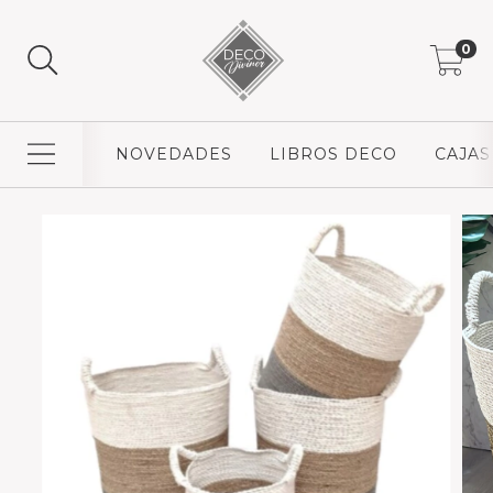
0
NOVEDADES
LIBROS DECO
CAJAS