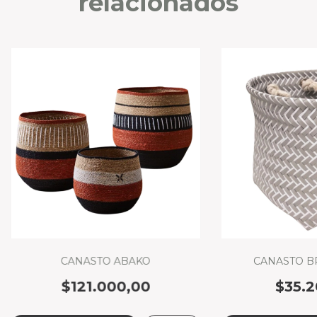
relacionados
CANASTO ABAKO
CANASTO B
$121.000,00
$35.2