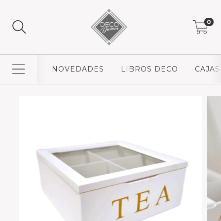
0
NOVEDADES
LIBROS DECO
CAJAS