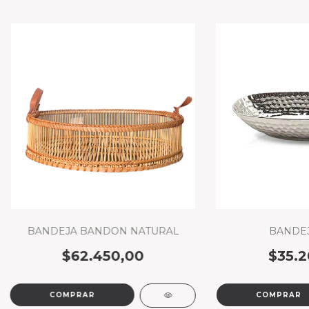
BANDEJA BANDON NATURAL
BANDEJ
$62.450,00
$35.2
COMPRAR