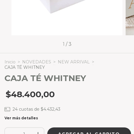
1
/
3
Inicio
>
NOVEDADES
>
NEW ARRIVAL
>
CAJA TÉ WHITNEY
CAJA TÉ WHITNEY
$48.400,00
24
cuotas de
$4.432,43
Ver más detalles