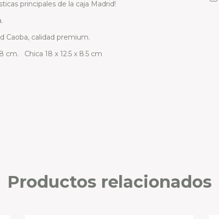
sticas principales de la caja Madrid!
.
ad Caoba, calidad premium.
8 cm. Chica 18 x 12.5 x 8.5 cm
Productos relacionados