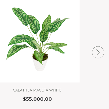
CALATHEA MACETA WHITE
LIBR
$55.000,00