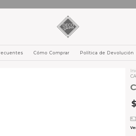
recuentes
Cómo Comprar
Política de Devolución
Ini
C
C
Ve