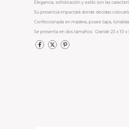
Elegancia, sofisticación y estilo son las caracterí
Su presencia impactará donde decidas colocarla
Confeccionada en madera, posee tapa, tonalid
Se presenta en dos tamaños: Grande 23 x 10 x 