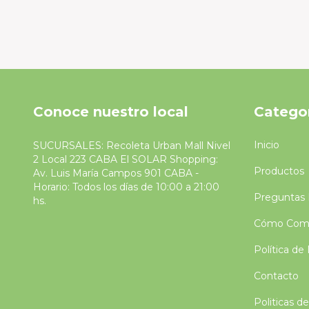
Conoce nuestro local
Catego
Inicio
SUCURSALES: Recoleta Urban Mall Nivel
2 Local 223 CABA El SOLAR Shopping:
Productos
Av. Luis María Campos 901 CABA -
Horario: Todos los días de 10:00 a 21:00
Preguntas 
hs.
Cómo Comp
Política de
Contacto
Politicas d