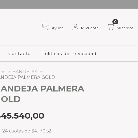
0
Ayuda
Mi cuenta
Mi carrito
Contacto
Politicas de Privacidad
cio
>
BANDEJAS
>
ANDEJA PALMERA GOLD
BANDEJA PALMERA
GOLD
$45.540,00
24
cuotas de
$4.170,52