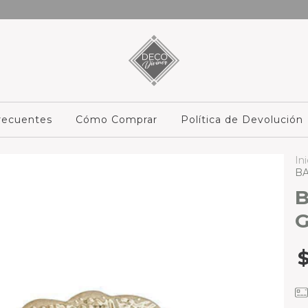
recuentes
Cómo Comprar
Política de Devolución
Ini
B